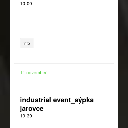
10
:
00
info
11
november
industrial event_sýpka
jarovce
19
:
30