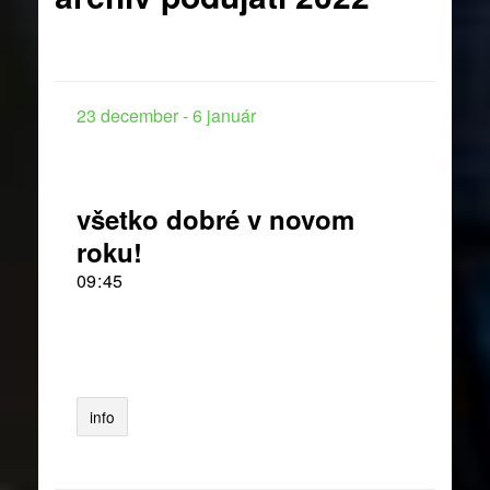
23
december
-
6
január
všetko dobré v novom
roku!
09
:
45
info