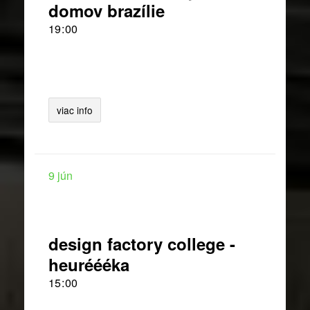
domov brazílie
19
00
viac info
9
jún
design factory college -
heuréééka
15
00