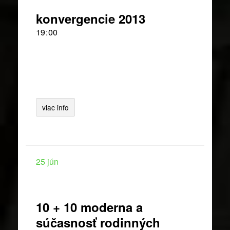
konvergencie 2013
19
00
viac info
25
jún
10 + 10 moderna a
súčasnosť rodinných