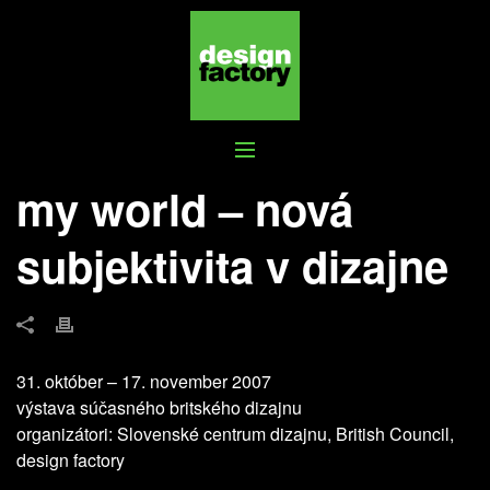
MY WORLD – NOVÁ SUBJEKTIVITA V
DIZAJNE
my world – nová
subjektivita v dizajne
31. október – 17. november 2007
výstava súčasného britského dizajnu
organizátori: Slovenské centrum dizajnu, British Council,
design factory