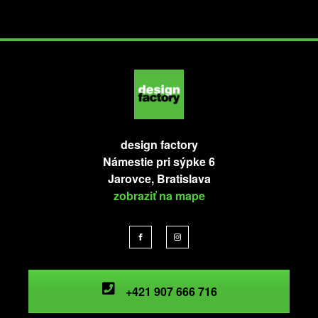
design factory
Námestie pri sýpke 6
Jarovce, Bratislava
zobraziť na mape
+421 907 666 716