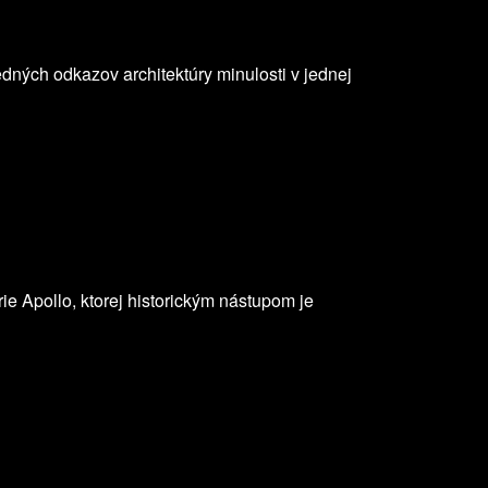
edných odkazov architektúry minulosti v jednej
rie Apollo, ktorej historickým nástupom je