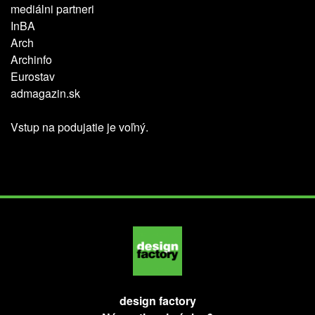
mediálni partneri
InBA
Arch
Archinfo
Eurostav
admagazin.sk
Vstup na podujatie je voľný.
design factory