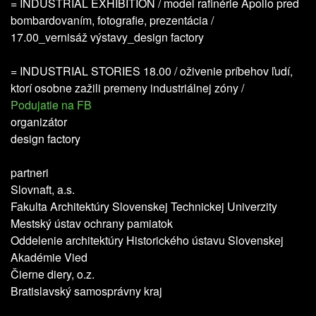
= INDUSTRIAL EXHIBITION / model rafinérie Apollo pred
bombardovaním, fotografie, prezentácia /
17.00_vernisáž výstavy_design factory
= INDUSTRIAL STORIES 18.00 / oživenie príbehov ľudí,
ktorí osobne zažili premeny industriálnej zóny /
Podujatie na FB
organizátor
design factory
partneri
Slovnaft, a.s.
Fakulta Architektúry Slovenskej Technickej Univerzity
Mestský ústav ochrany pamiatok
Oddelenie architektúry Historického ústavu Slovenskej
Akadémie Vied
Čierne diery, o.z.
Bratislavský samosprávny kraj