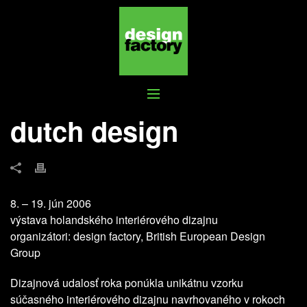
DUTCH DESIGN
dutch design
8. – 19. jún 2006
výstava holandského interiérového dizajnu
organizátori: design factory, British European Design
Group
Dizajnová udalosť roka ponúkla unikátnu vzorku
súčasného interiérového dizajnu navrhovaného v rokoch