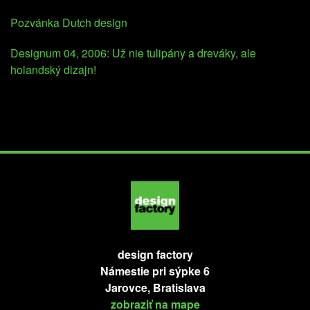
Pozvánka Dutch design
Designum 04, 2006: Už nie tulipány a dreváky, ale
holandský dizajn!
design factory
Námestie pri sýpke 6
Jarovce, Bratislava
zobraziť na mape