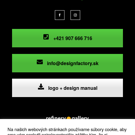
+421 907 666 716
info@designfactory.sk
logo + design manual
Na našich webových stránkach používame súbory cookie, aby
sme vám poskytli najrelevantnejšie zážitky tým, že si