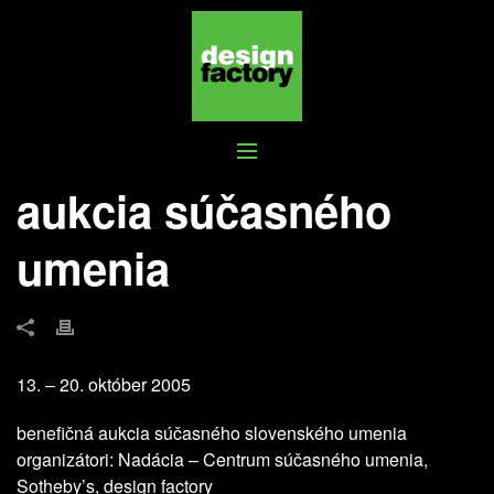
AUKCIA SÚČASNÉHO UMENIA
aukcia súčasného
umenia
13. – 20. október 2005
benefičná aukcia súčasného slovenského umenia
organizátori: Nadácia – Centrum súčasného umenia,
Sotheby’s, design factory