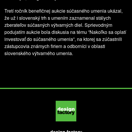
Tretí ročník benefičnej aukcie súčasného umenia ukázal,
že už i slovenský trh s umením zaznamenal stálych
zberateľov súčasných výtvarných diel. Sprievodným
podujatím aukcie bola diskusia na tému ”Nakoľko sa oplatí
investovať do súčasného umenia”, na ktorej sa zúčastnili
zástupcovia známych firiem a odborníci v oblasti
slovenského výtvarného umenia.
design factory