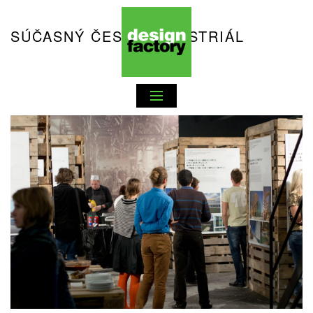
SÚČASNÝ ČESKÝ INDUSTRIÁL