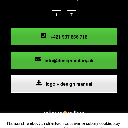
+421 907 666 716
info@designfactory.sk
logo + design manual
Na našich webových stránkach používame súbory cookie, aby