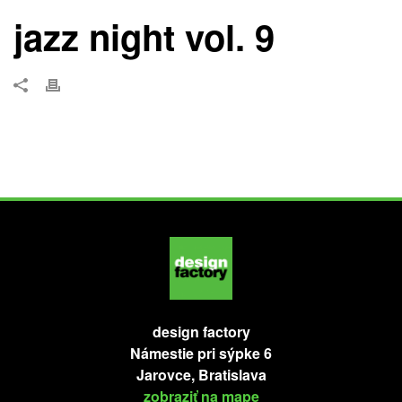
jazz night vol. 9
design factory
Námestie pri sýpke 6
Jarovce, Bratislava
zobraziť na mape