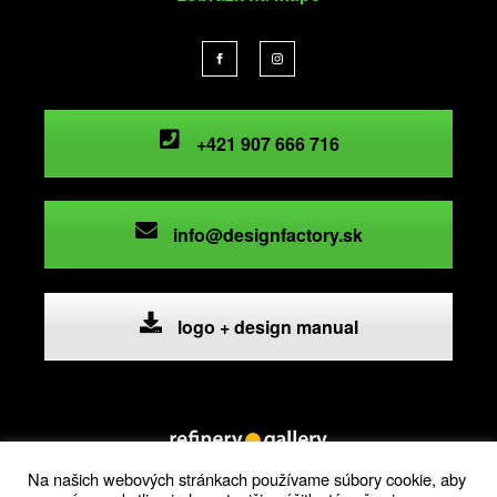
+421 907 666 716
info@designfactory.sk
logo + design manual
Na našich webových stránkach používame súbory cookie, aby