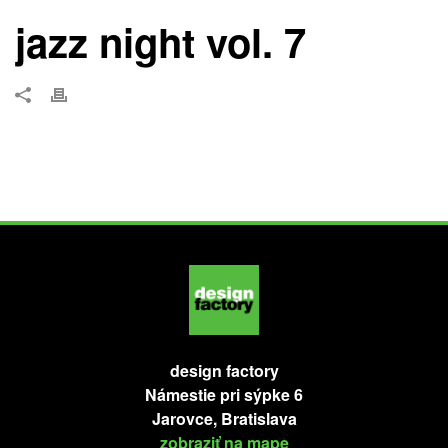
jazz night vol. 7
design factory
Námestie pri sýpke 6
Jarovce, Bratislava
zobraziť na mape