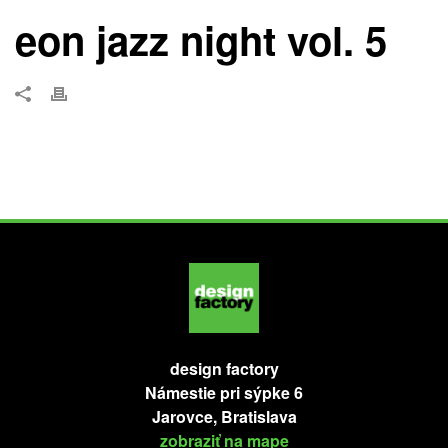
eon jazz night vol. 5
design factory
Námestie pri sýpke 6
Jarovce, Bratislava
zobraziť na mape