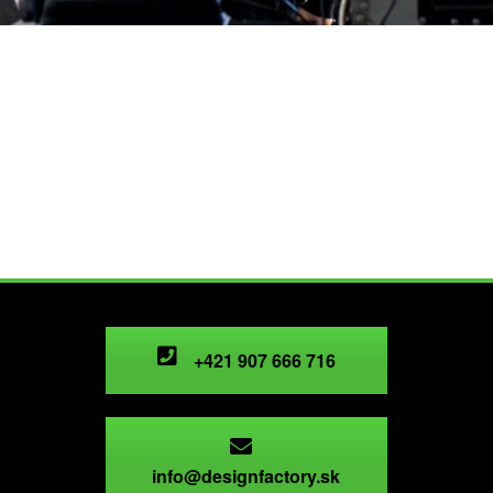
r
+421 907 666 716
info@designfactory.sk