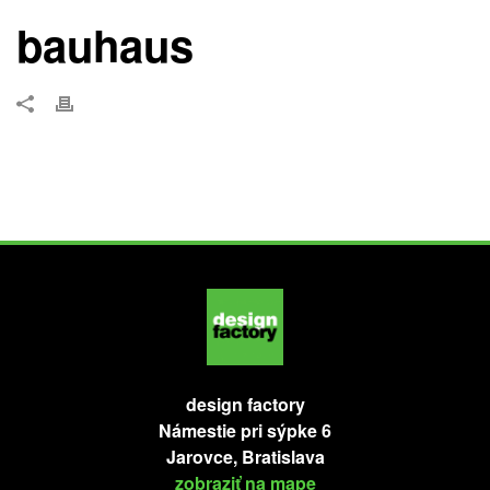
bauhaus
design factory
Námestie pri sýpke 6
Jarovce, Bratislava
zobraziť na mape