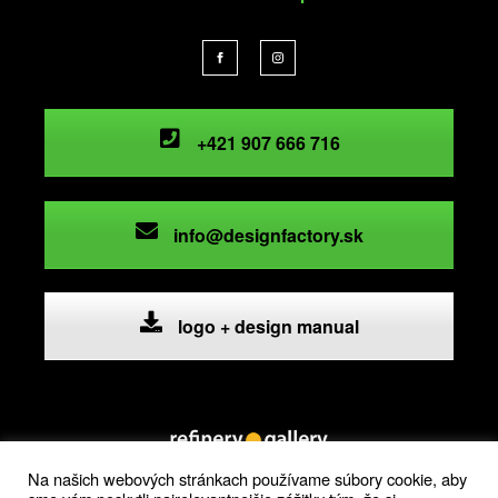
+421 907 666 716
info@designfactory.sk
logo + design manual
Na našich webových stránkach používame súbory cookie, aby