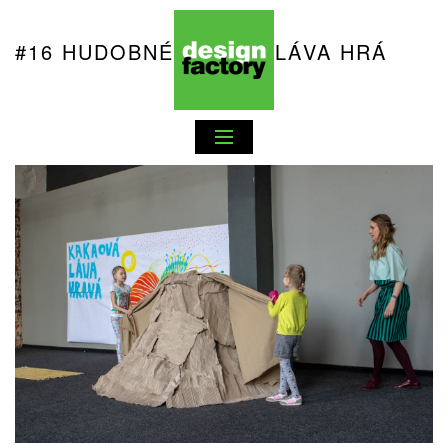
#16 HUDOBNÉ KAKAO: LÁVA HRÁ