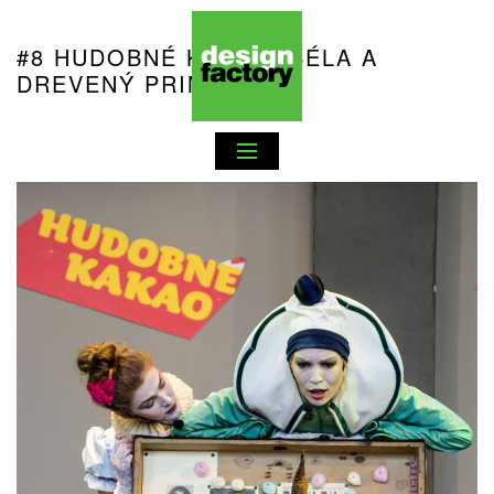
#8 HUDOBNÉ KAKAO: BÉLA A
DREVENÝ PRINC