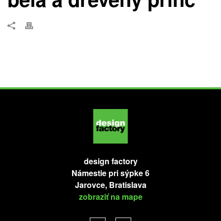
design factory
Námestie pri sýpke 6
Jarovce, Bratislava
zobraziť na mape