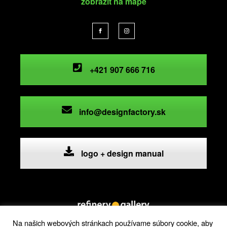
zobraziť na mape
+421 907 666 716
info@designfactory.sk
logo + design manual
Na našich webových stránkach používame súbory cookie, aby